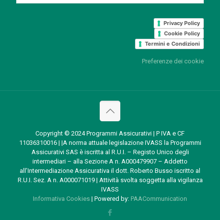
Privacy Policy
Cookie Policy
Termini e Condizioni
Preferenze dei cookie
Copyright © 2024 Programmi Assicurativi | P IVA e CF
11036310016 | |A norma attuale legislazione IVASS la Programmi
Assicurativi SAS è iscritta al R.U.I. – Registo Unico degli
intermediari – alla Sezione A n. A000479907 – Addetto
all’Intermediazione Assicurativa il dott. Roberto Busso iscritto al
R.U.I. Sez. A n. A000071019 | Attività svolta soggetta alla vigilanza
IVASS
Informativa Cookies
| Powered by:
PAACommunication