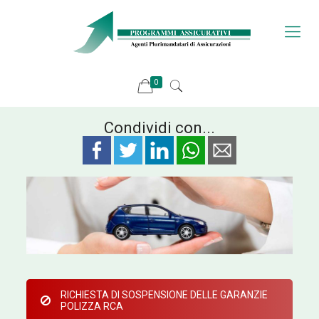
0
Condividi con...
RICHIESTA DI SOSPENSIONE DELLE GARANZIE
POLIZZA RCA