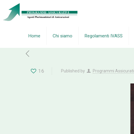
Home
Chi siamo
Regolamenti IVASS
16
Published by
Programmi Assicurati