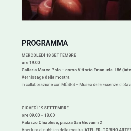
PROGRAMMA
MERCOLEDÌ 18 SETTEMBRE
ore 19.00
Galleria Marco Polo – corso Vittorio Emanuele II 86 (inte
Vernissage della mostra
In collaborazione con MÚSES – Museo delle Essenze di Savi
GIOVEDÌ 19 SETTEMBRE
ore 09.00 – 18.00
Palazzo Chiablese, piazza San Giovanni 2
Apertura al pubblico della mostra ‘
ATELIER. TORINO ARTEF