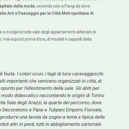
capitale della moda
, seconda solo a Parigi da dove
le Arti e Paesaggio per la Città Metropolitana di
i svolgerà nelle sale degli appartamenti alfieriani di
, mai esposti prima d’ora, di modelli e cappelli della
sta. I colori scuri, i tagli di luce caravaggeschi
i importanti che venivano organizzati in città, di
punto per l’allestimento della sale. Gli abiti per
in modo didascalico raccontando le origini di Torino
lla Sala degli Arazzi, la quarta del percorso, dove
ge Decorations e Pane e Tulipani Emporio Floreale,
 riprodurre una tavola da sogno a tema e tipica delle
 altri in piedi, tutti in abbigliamento sartoriale