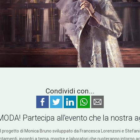
Condividi con...
ODA! Partecipa all’evento che la nostra 
 progetto di Monica Bruno sviluppato da Francesca Lorenzoni e Stefania
ntamenti, incontri a tema, mostre e laboratori che ruoteranno intorno agli