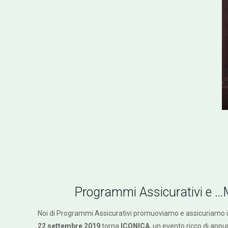
Programmi Assicurativi e …M
Noi di Programmi Assicurativi promuoviamo e assicuriamo il
22 settembre
2019
torna
ICONICA
, un evento ricco di appu