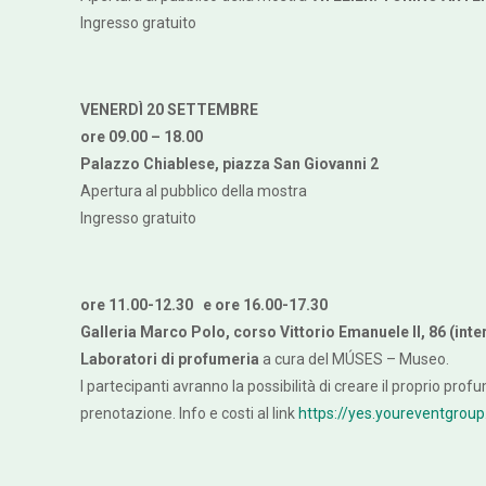
Ingresso gratuito
VENERDÌ 20 SETTEMBRE
ore 09.00 – 18.00
Palazzo Chiablese, piazza San Giovanni 2
Apertura al pubblico della mostra
Ingresso gratuito
ore 11.00-12.30 e ore 16.00-17.30
Galleria Marco Polo, corso Vittorio Emanuele II, 86 (inte
Laboratori di profumeria
a cura del MÚSES – Museo.
I partecipanti avranno la possibilità di creare il proprio pro
prenotazione. Info e costi al link
https://yes.youreventgroup