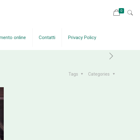
0
mento online
Contatti
Privacy Policy
Tags
Categories