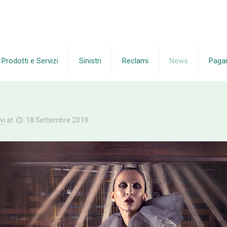
Prodotti e Servizi
Sinistri
Reclami
News
Paga
vi
at
18 Settembre 2019