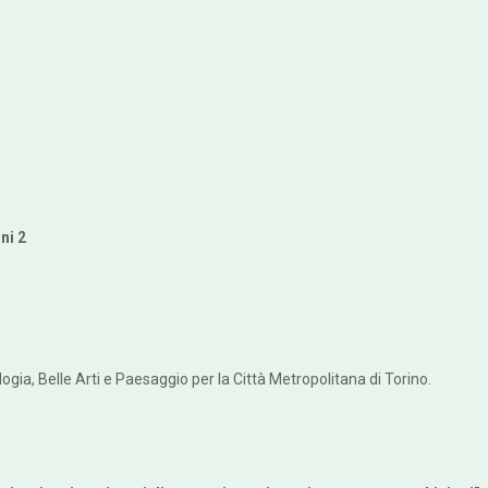
ni 2
gia, Belle Arti e Paesaggio per la Città Metropolitana di Torino.