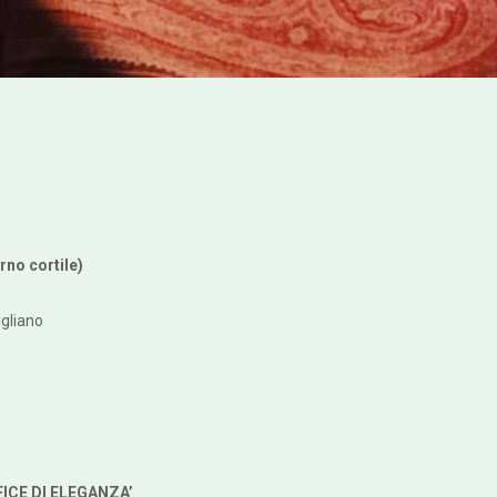
rno cortile)
gliano
ICE DI ELEGANZA’