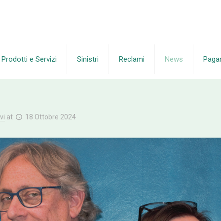
Prodotti e Servizi
Sinistri
Reclami
News
Paga
vi
at
18 Ottobre 2024