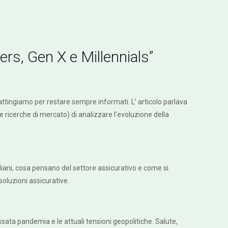
rs, Gen X e Millennials”
attingiamo per restare sempre informati. L’ articolo parlava
 ricerche di mercato) di analizzare l’evoluzione della
idiani, cosa pensano del settore assicurativo e come si
soluzioni assicurative.
assata pandemia e le attuali tensioni geopolitiche. Salute,