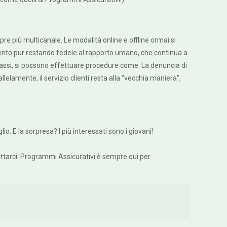
e più multicanale. Le modalità online e offline ormai si
mento pur restando fedele al rapporto umano, che continua a
 passi, si possono effettuare procedure come: La denuncia di
lelamente, il servizio clienti resta alla “vecchia maniera”,
. E la sorpresa? I più interessati sono i giovani!
tattarci: Programmi Assicurativi è sempre qui per