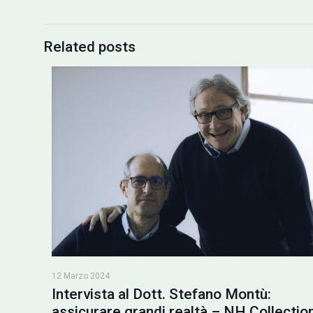
Related posts
12 Marzo 2024
Intervista al Dott. Stefano Montù:
assicurare grandi realtà – NH Collectio