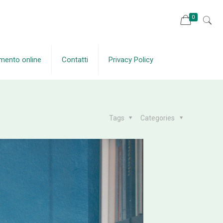
0
mento online
Contatti
Privacy Policy
Tags
Categories