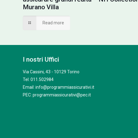
Murano Villa
Read more
I nostri Uffici
Via Cassini, 43 - 10129 Torino
Tel: 011.502984
Email: info@programmiassicurativi.it
PEC: programmiassicurativi@pec.it