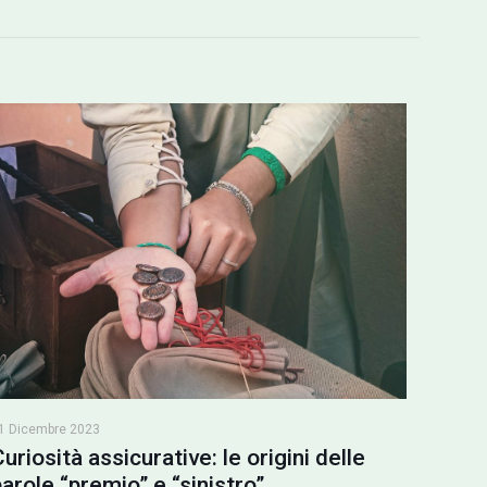
1 Dicembre 2023
Curiosità assicurative: le origini delle
parole “premio” e “sinistro”