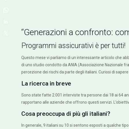
“Generazioni a confronto: co
Programmi assicurativi è per tutti!
Questo mese vi parliamo di un interessante articolo che abbi
di uno studio condotto da ANIA (Associazione Nazionale fra l
percezione dei rischi da parte degli italiani. Curiosi di sap
La ricerca in breve
Sono state fatte 2.001 interviste tra persone dai 18 ai 64 a
rapportano alle aziende che offrono questi servizi. L’obiettiv
Cosa preoccupa di più gli italiani?
In generale, 9 italiani su 10 si sentono esposti a qualche tip