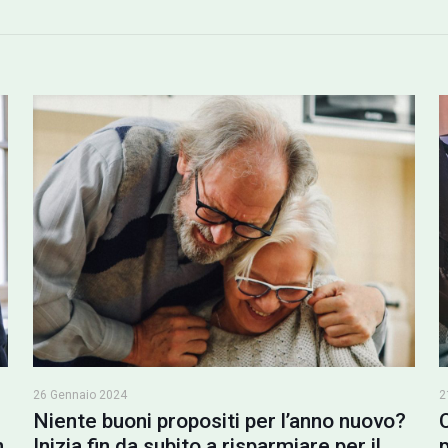
26 Gennaio 2024
2
Niente buoni propositi per l’anno nuovo?
n
Inizia fin da subito a risparmiare per il