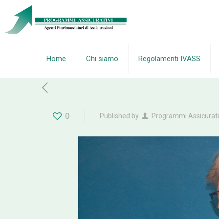
Home
Chi siamo
Regolamenti IVASS
0
Published by
Programmi Assicurati