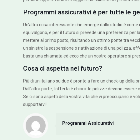
Programmi assicurativi è per tutte le ge
Un’altra cosa interessante che emerge dallo studio è come il
equivalgono, e per il futuro si prevede una preferenza per
mettere al primo posto, risultando un ottimo ponte tra vecc
un sinistro la sospensione o riattivazione di una polizza, eff
basta una chiamata ed ecco che un nostro operatore si preo
Cosa ci aspetta nel futuro?
Più di un italiano su due è pronto a fare un check-up della p
Dall’altra parte, l’offerta è chiara: le polizze devono essere
Se ci sono aspetti della vostra vita che vi preoccupano e vol
supportarvi!
Programmi Assicurativi